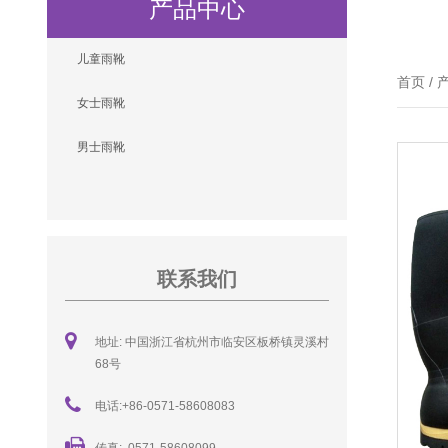
产品中心
儿童雨靴
首页
/
女士雨靴
男士雨靴
联系我们
地址: 中国浙江省杭州市临安区板桥镇灵溪村
68号
电话:+86-0571-58608083