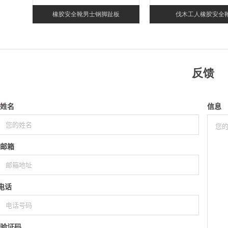
橡胶安全靴男士钢脚趾板
伐木工人橡胶安全
反馈
姓名
信息
邮箱
电话
验证码