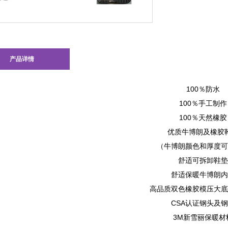
产品详情
100％防水
100％手工制作
100％天然橡胶
优质牛博朗及橡胶
（牛博朗颜色和厚度可
舒适可拆卸鞋垫
舒适保暖牛博朗内
高品质双色橡胶模压大底
CSA认证钢头及
3M新雪丽保暖材