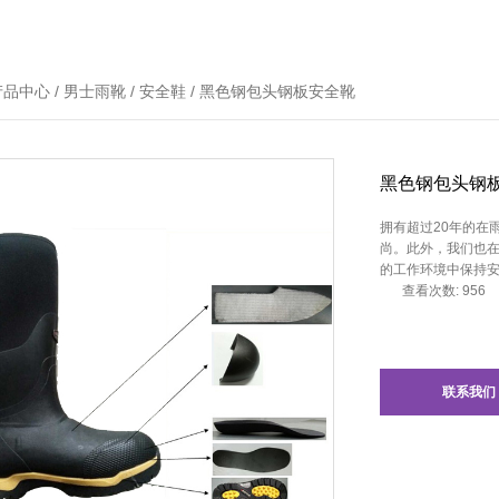
产品中心
/
男士雨靴
/
安全鞋
/
黑色钢包头钢板安全靴
黑色钢包头钢
拥有超过20年的在
尚。此外，我们也
的工作环境中保持
查看次数: 956
联系我们