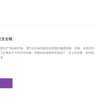
板安全靴
雨鞋生产领域的经验，我们的目标是提供高质量的橡胶雨鞋，经典，实用又时
在工矿靴生产大约五年经验，用更好的选择来舒适自己，穿上安全靴，在特殊
安全。