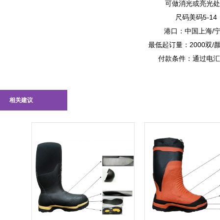
可做消光或亮光处
尺码美码5-14
港口：中国上海/
最低起订量：2000双/
付款条件：通过电汇
相关建议