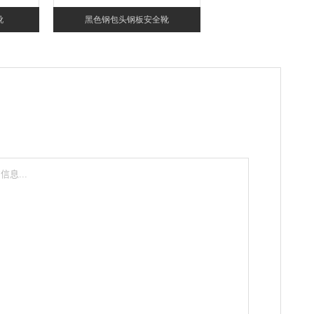
靴
黑色钢包头钢板安全靴